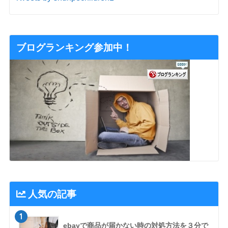
ブログランキング参加中！
人気の記事
1
ebayで商品が届かない時の対処方法を３分で