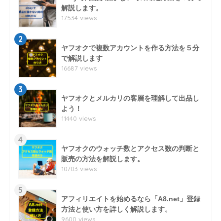
解説します。
17534 views
2
ヤフオクで複数アカウントを作る方法を５分
で解説します
16687 views
3
ヤフオクとメルカリの客層を理解して出品し
よう！
11440 views
4
ヤフオクのウォッチ数とアクセス数の判断と
販売の方法を解説します。
10703 views
5
アフィリエイトを始めるなら「A8.net」登録
方法と使い方を詳しく解説します。
9600 views