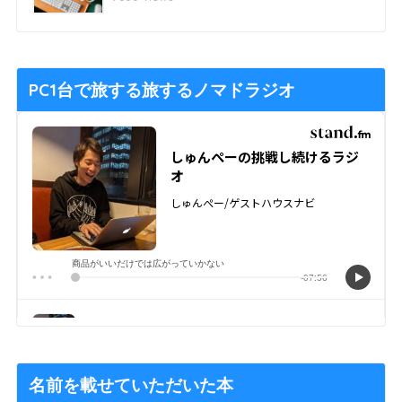
PC1台で旅する旅するノマドラジオ
名前を載せていただいた本