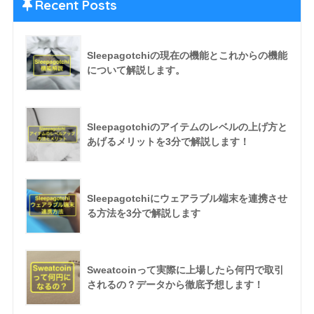
Recent Posts
Sleepagotchiの現在の機能とこれからの機能
について解説します。
Sleepagotchiのアイテムのレベルの上げ方と
あげるメリットを3分で解説します！
Sleepagotchiにウェアラブル端末を連携させ
る方法を3分で解説します
Sweatcoinって実際に上場したら何円で取引
されるの？データから徹底予想します！