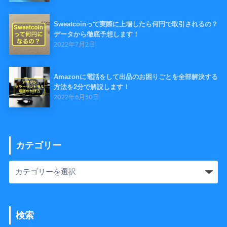
Sweatcoinって実際に上場したら何円で取引されるの？
データから徹底予想します！
2022年7月2日
Amazonに電話をして出品のお困りごとを全部解決する
方法を2分で解説します！
2022年6月30日
カテゴリー
検索