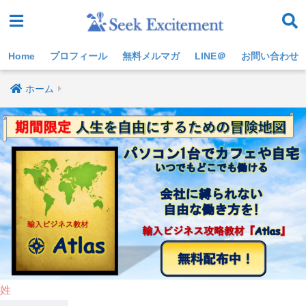
Home
プロフィール
無料メルマガ
LINE＠
お問い合わせ
ホーム
姓