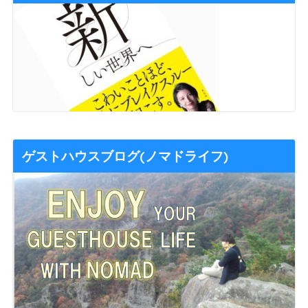
ゲストハウスブログ(ノマドライフ)