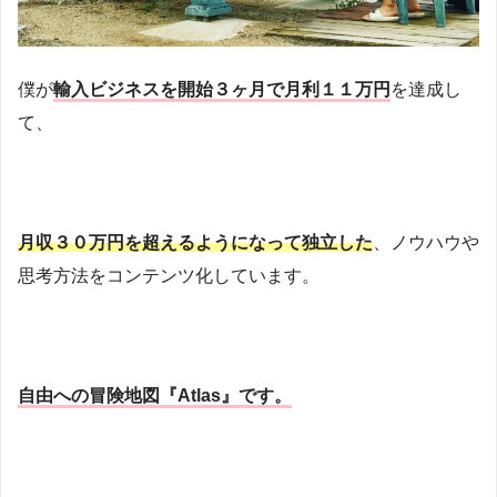
僕が
輸入ビジネスを開始３ヶ月で月利１１万円
を達成し
て、
月収３０万円を超えるようになって独立した
、ノウハウや
思考方法をコンテンツ化しています。
自由への冒険地図『Atlas』です。