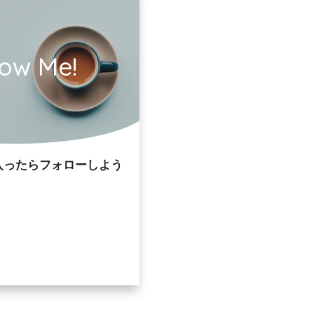
low Me!
入ったらフォローしよう