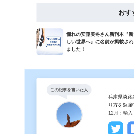
おす
憧れの安藤美冬さん新刊本『新
しい世界へ』に名前が掲載され
ました！
この記事を書いた人
兵庫県淡路
り方を勉強中
12月：輸