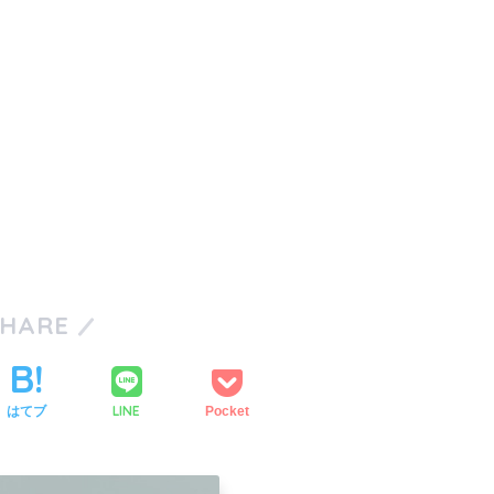
SHARE
LINE
はてブ
Pocket