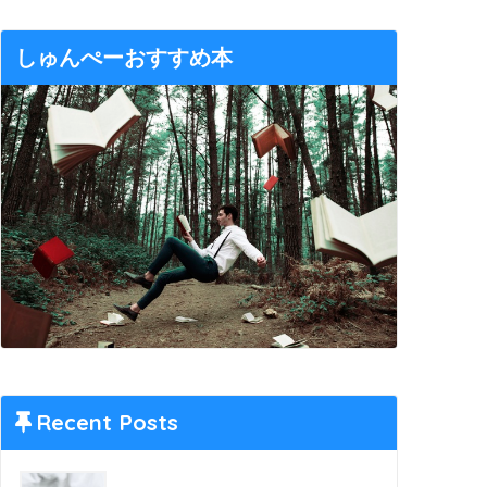
しゅんぺーおすすめ本
Recent Posts