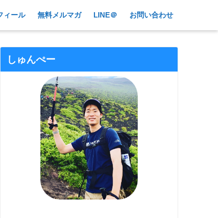
フィール
無料メルマガ
LINE＠
お問い合わせ
しゅんぺー