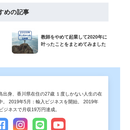
すめの記事
教師をやめて起業して2020年に
叶ったことをまとめてみました
島出身、香川県在住の27歳 １度しかない人生の在
。 2019年5月：輸入ビジネスを開始。 2019年
入ビジネスで月収19万円達成。