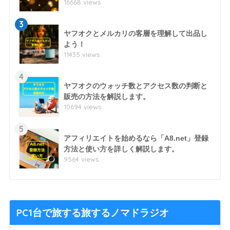
16668 views
3
ヤフオクとメルカリの客層を理解して出品し
よう！
11435 views
4
ヤフオクのウォッチ数とアクセス数の判断と
販売の方法を解説します。
10694 views
5
アフィリエイトを始めるなら「A8.net」登録
方法と使い方を詳しく解説します。
9564 views
PC1台で旅する旅するノマドラジオ