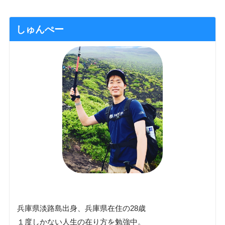
しゅんぺー
兵庫県淡路島出身、兵庫県在住の28歳
１度しかない人生の在り方を勉強中。