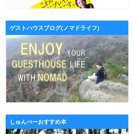
ゲストハウスブログ(ノマドライフ)
しゅんぺーおすすめ本