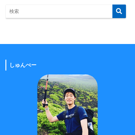
しゅんぺー