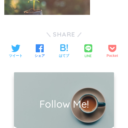
SHARE
LINE
ツイート
シェア
はてブ
Pocket
Follow Me!