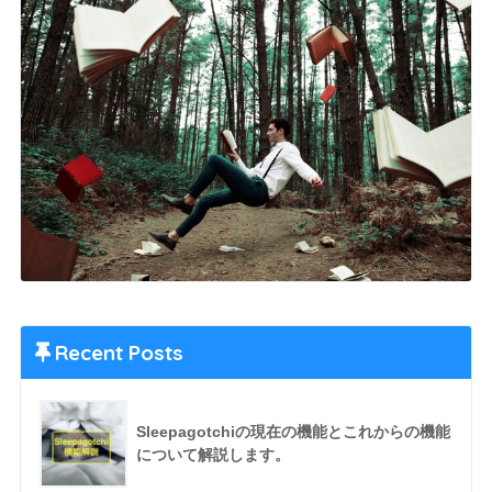
Recent Posts
Sleepagotchiの現在の機能とこれからの機能
について解説します。