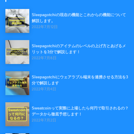
Sleepagotchiの現在の機能とこれからの機能について
解説します。
2022年7月12日
Sleepagotchiのアイテムのレベルの上げ方とあげるメ
リットを3分で解説します！
2022年7月8日
Sleepagotchiにウェアラブル端末を連携させる方法を3
分で解説します
2022年7月4日
Sweatcoinって実際に上場したら何円で取引されるの？
データから徹底予想します！
2022年7月2日