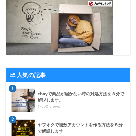
人気の記事
1
ebayで商品が届かない時の対処方法を３分で
解説します。
17530 views
2
ヤフオクで複数アカウントを作る方法を５分
で解説します