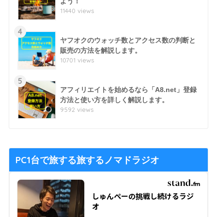
よう！
11440 views
4
ヤフオクのウォッチ数とアクセス数の判断と
販売の方法を解説します。
10701 views
5
アフィリエイトを始めるなら「A8.net」登録
方法と使い方を詳しく解説します。
9592 views
PC1台で旅する旅するノマドラジオ