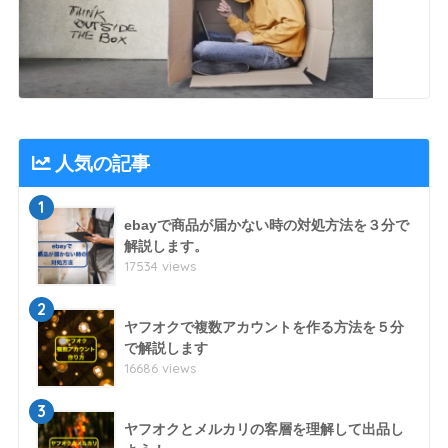
人気の記事
1
ebayで商品が届かない時の対処方法を３分で
解説します。
17534 views
2
ヤフオクで複数アカウントを作る方法を５分
で解説します
16686 views
3
ヤフオクとメルカリの客層を理解して出品し