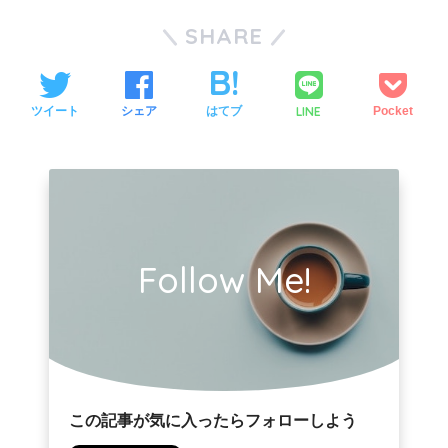
SHARE
LINE
ツイート
シェア
はてブ
Pocket
Follow Me!
この記事が気に入ったらフォローしよう