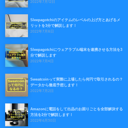
2022年7月12日
Sleepagotchiのアイテムのレベルの上げ方とあげるメ
リットを3分で解説します！
2022年7月8日
Sleepagotchiにウェアラブル端末を連携させる方法を3
分で解説します
2022年7月4日
Sweatcoinって実際に上場したら何円で取引されるの？
データから徹底予想します！
2022年7月2日
Amazonに電話をして出品のお困りごとを全部解決する
方法を2分で解説します！
2022年6月30日