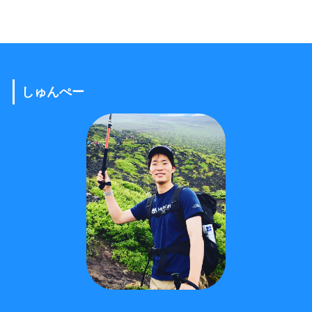
しゅんぺー