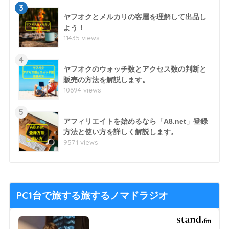
3
ヤフオクとメルカリの客層を理解して出品し
よう！
11435 views
4
ヤフオクのウォッチ数とアクセス数の判断と
販売の方法を解説します。
10694 views
5
アフィリエイトを始めるなら「A8.net」登録
方法と使い方を詳しく解説します。
9571 views
PC1台で旅する旅するノマドラジオ