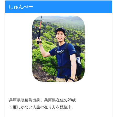
しゅんぺー
兵庫県淡路島出身、兵庫県在住の28歳
１度しかない人生の在り方を勉強中。