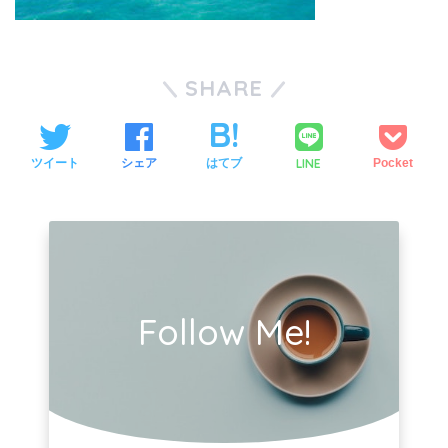
SHARE
LINE
ツイート
シェア
はてブ
Pocket
Follow Me!