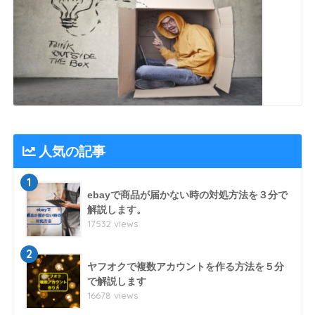
人気の記事
1
ebayで商品が届かない時の対処方法を３分で
解説します。
17532 views
2
ヤフオクで複数アカウントを作る方法を５分
で解説します
16678 views