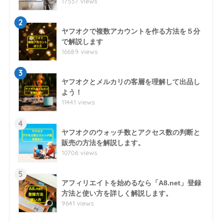
17537 views
2
ヤフオクで複数アカウントを作る方法を５分
で解説します
16689 views
3
ヤフオクとメルカリの客層を理解して出品し
よう！
11441 views
4
ヤフオクのウォッチ数とアクセス数の判断と
販売の方法を解説します。
10706 views
5
アフィリエイトを始めるなら「A8.net」登録
方法と使い方を詳しく解説します。
9641 views