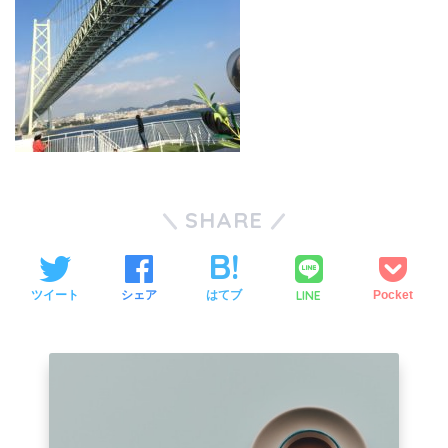
SHARE
LINE
ツイート
シェア
はてブ
Pocket