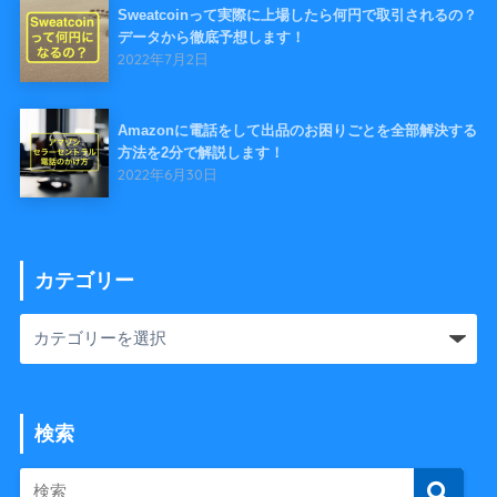
Sweatcoinって実際に上場したら何円で取引されるの？
データから徹底予想します！
2022年7月2日
Amazonに電話をして出品のお困りごとを全部解決する
方法を2分で解説します！
2022年6月30日
カテゴリー
検索