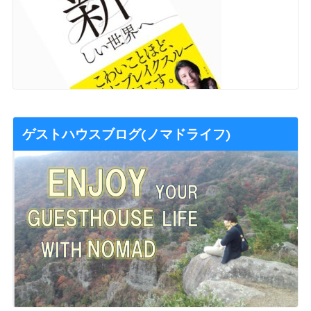
ゲストハウスブログ(ノマドライフ)