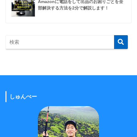
Amazonに電話をして出品のお困りごとを全
部解決する方法を2分で解説します！
しゅんぺー