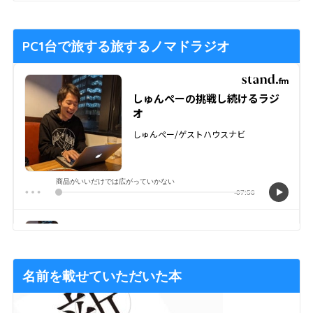
PC1台で旅する旅するノマドラジオ
名前を載せていただいた本