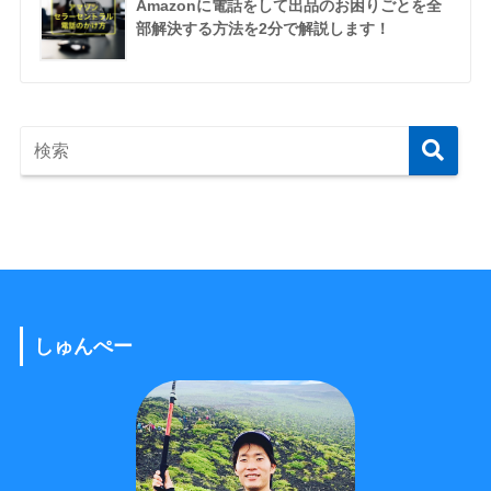
Amazonに電話をして出品のお困りごとを全
部解決する方法を2分で解説します！
しゅんぺー