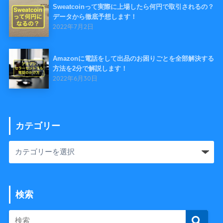
Sweatcoinって実際に上場したら何円で取引されるの？
データから徹底予想します！
2022年7月2日
Amazonに電話をして出品のお困りごとを全部解決する
方法を2分で解説します！
2022年6月30日
カテゴリー
検索