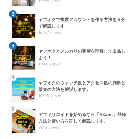
17535 views
2
ヤフオクで複数アカウントを作る方法を５分
で解説します
16687 views
3
ヤフオクとメルカリの客層を理解して出品し
よう！
11440 views
4
ヤフオクのウォッチ数とアクセス数の判断と
販売の方法を解説します。
10703 views
5
アフィリエイトを始めるなら「A8.net」登録
方法と使い方を詳しく解説します。
9615 views