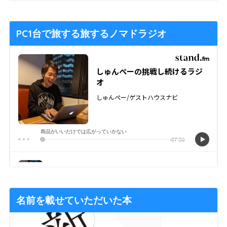
PC1台で旅する旅するノマドラジオ
名前を載せていただいた本