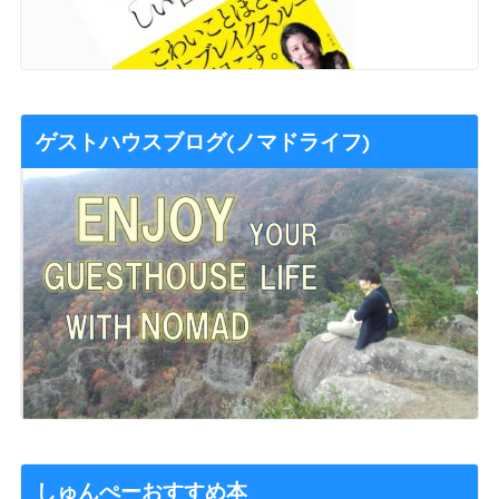
ゲストハウスブログ(ノマドライフ)
しゅんぺーおすすめ本