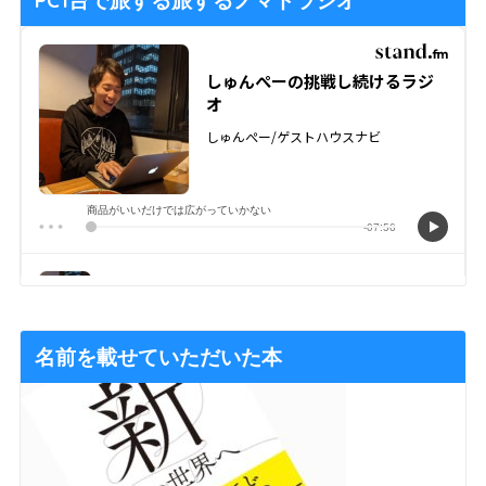
PC1台で旅する旅するノマドラジオ
名前を載せていただいた本