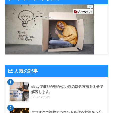
人気の記事
1
ebayで商品が届かない時の対処方法を３分で
解説します。
17532 views
2
ヤフオクで複数アカウントを作る方法を５分