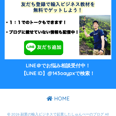
LINE＠でお悩み相談受付中！
【LINE ID】@143oaypxで検索！
HOME
© 2026 副業の輸入ビジネスで起業したしゅんぺーのブログ All