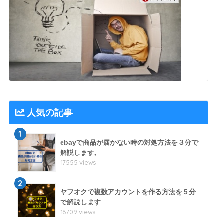
人気の記事
1
ebayで商品が届かない時の対処方法を３分で
解説します。
17555 views
2
ヤフオクで複数アカウントを作る方法を５分
で解説します
16709 views