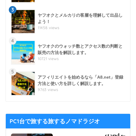
3
ヤフオクとメルカリの客層を理解して出品し
よう！
11458 views
4
ヤフオクのウォッチ数とアクセス数の判断と
販売の方法を解説します。
10721 views
5
アフィリエイトを始めるなら「A8.net」登録
方法と使い方を詳しく解説します。
9763 views
PC1台で旅する旅するノマドラジオ