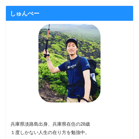
しゅんぺー
兵庫県淡路島出身、兵庫県在住の28歳
１度しかない人生の在り方を勉強中。