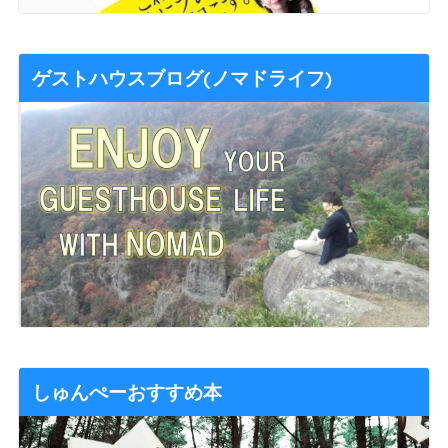
ゲストハウスブログ(ノマドライフ)
しゅんぺーおすすめ本