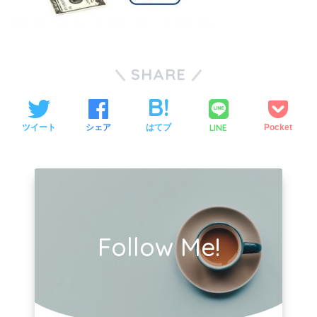
SHARE
LINE
ツイート
シェア
はてブ
Pocket
Follow Me!