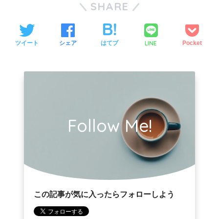
SHARE
LINE
ツイート
シェア
はてブ
Pocket
Follow Me!
この記事が気に入ったらフォローしよう