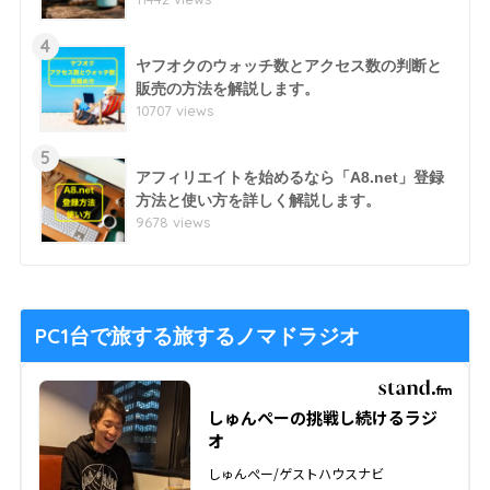
4
ヤフオクのウォッチ数とアクセス数の判断と
販売の方法を解説します。
10707 views
5
アフィリエイトを始めるなら「A8.net」登録
方法と使い方を詳しく解説します。
9678 views
PC1台で旅する旅するノマドラジオ