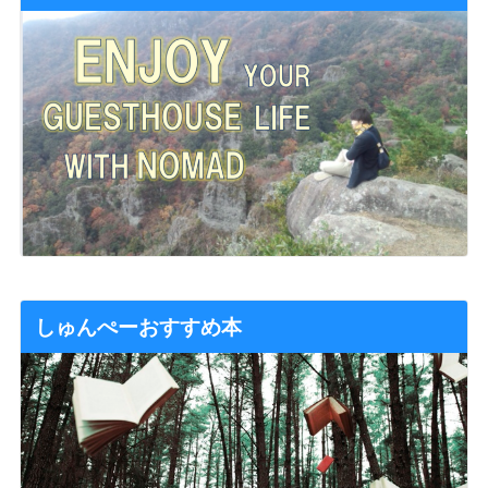
しゅんぺーおすすめ本