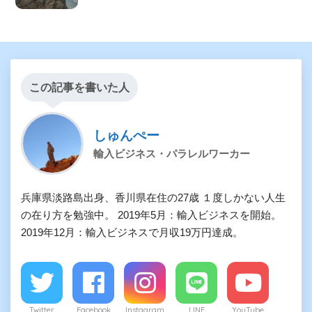
この記事を書いた人
しゅんぺー
輸入ビジネス・パラレルワーカー
兵庫県淡路島出身、香川県在住の27歳 １度しかない人生
の在り方を勉強中。 2019年5月：輸入ビジネスを開始。
2019年12月：輸入ビジネスで月収19万円達成。
Twitter
Facebook
Instagram
LINE
YouTube