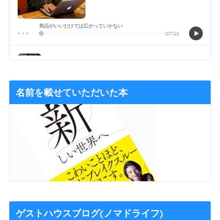
名前を載せていただいた本
ゲストハウスブログ(ノマドライフ)