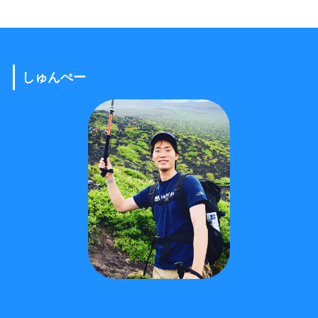
しゅんぺー