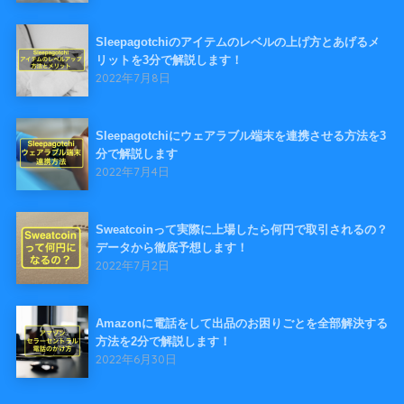
Sleepagotchiのアイテムのレベルの上げ方とあげるメ
リットを3分で解説します！
2022年7月8日
Sleepagotchiにウェアラブル端末を連携させる方法を3
分で解説します
2022年7月4日
Sweatcoinって実際に上場したら何円で取引されるの？
データから徹底予想します！
2022年7月2日
Amazonに電話をして出品のお困りごとを全部解決する
方法を2分で解説します！
2022年6月30日