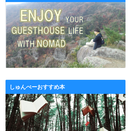
しゅんぺーおすすめ本