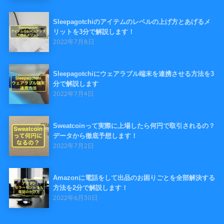
Sleepagotchiのアイテムのレベルの上げ方とあげるメ
リットを3分で解説します！
2022年7月8日
Sleepagotchiにウェアラブル端末を連携させる方法を3
分で解説します
2022年7月4日
Sweatcoinって実際に上場したら何円で取引されるの？
データから徹底予想します！
2022年7月2日
Amazonに電話をして出品のお困りごとを全部解決する
方法を2分で解説します！
2022年6月30日