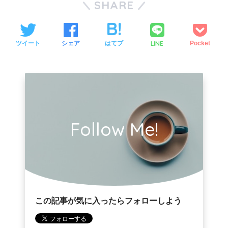
SHARE
LINE
ツイート
シェア
はてブ
Pocket
Follow Me!
この記事が気に入ったらフォローしよう