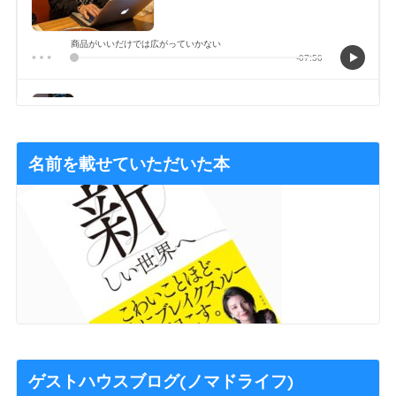
名前を載せていただいた本
ゲストハウスブログ(ノマドライフ)