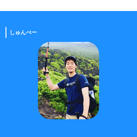
しゅんぺー