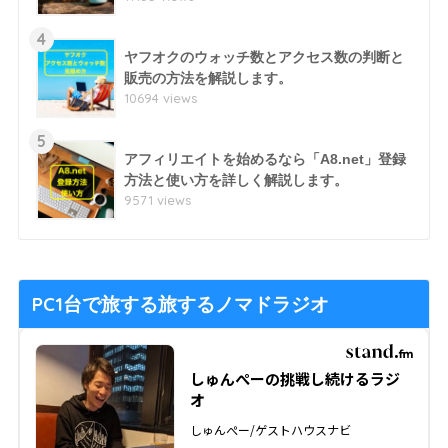
4
ヤフオクのウォッチ数とアクセス数の判断と
販売の方法を解説します。
10694 views
5
アフィリエイトを始めるなら「A8.net」登録
方法と使い方を詳しく解説します。
9571 views
PC1台で旅する旅するノマドラジオ