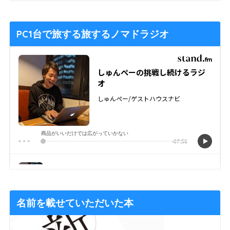
PC1台で旅する旅するノマドラジオ
名前を載せていただいた本