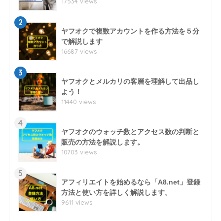
17534 views
2
ヤフオクで複数アカウントを作る方法を５分
で解説します
16687 views
3
ヤフオクとメルカリの客層を理解して出品し
よう！
11440 views
4
ヤフオクのウォッチ数とアクセス数の判断と
販売の方法を解説します。
10703 views
5
アフィリエイトを始めるなら「A8.net」登録
方法と使い方を詳しく解説します。
9611 views