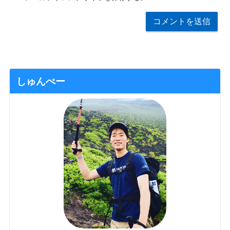
しゅんぺー