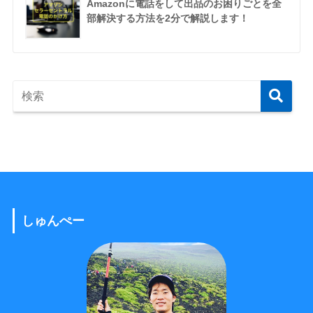
Amazonに電話をして出品のお困りごとを全
部解決する方法を2分で解説します！
しゅんぺー