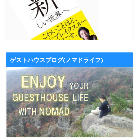
ゲストハウスブログ(ノマドライフ)