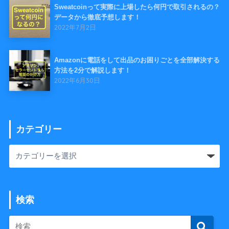
Sweatcoinって実際に上場したら何円で取引されるの？
データから徹底予想します！
2022年7月2日
Amazonに電話をして出品のお困りごとを全部解決する
方法を2分で解説します！
2022年6月30日
カテゴリー
検索