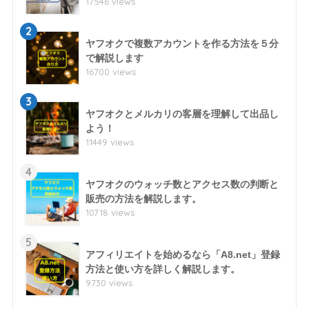
17546 views
2
ヤフオクで複数アカウントを作る方法を５分
で解説します
16700 views
3
ヤフオクとメルカリの客層を理解して出品し
よう！
11449 views
4
ヤフオクのウォッチ数とアクセス数の判断と
販売の方法を解説します。
10718 views
5
アフィリエイトを始めるなら「A8.net」登録
方法と使い方を詳しく解説します。
9730 views