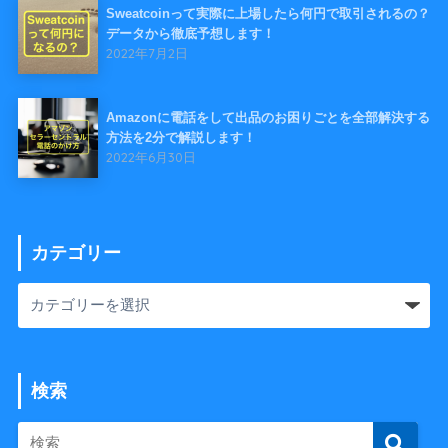
Sweatcoinって実際に上場したら何円で取引されるの？
データから徹底予想します！
2022年7月2日
Amazonに電話をして出品のお困りごとを全部解決する
方法を2分で解説します！
2022年6月30日
カテゴリー
検索