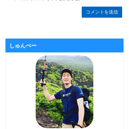
しゅんぺー