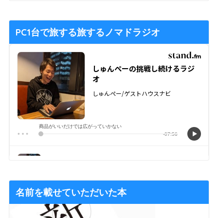
PC1台で旅する旅するノマドラジオ
名前を載せていただいた本