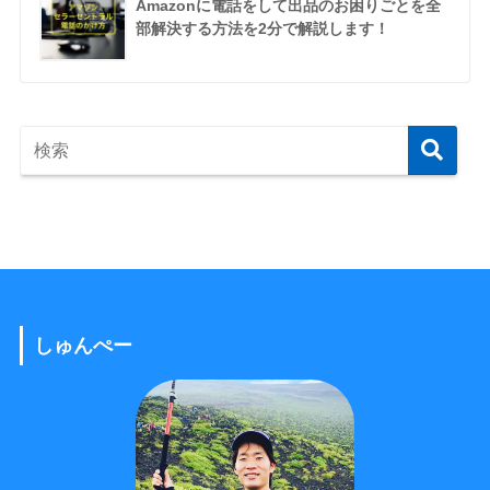
Amazonに電話をして出品のお困りごとを全
部解決する方法を2分で解説します！
しゅんぺー