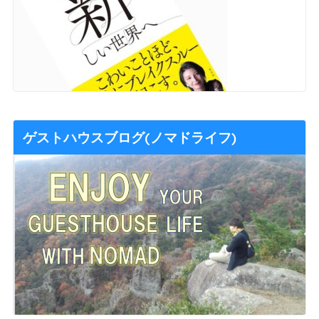
ゲストハウスブログ(ノマドライフ)