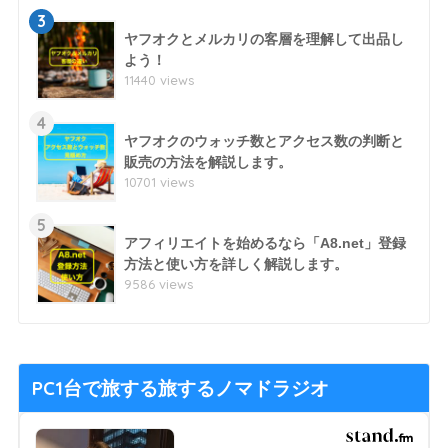
3
ヤフオクとメルカリの客層を理解して出品し
よう！
11440 views
4
ヤフオクのウォッチ数とアクセス数の判断と
販売の方法を解説します。
10701 views
5
アフィリエイトを始めるなら「A8.net」登録
方法と使い方を詳しく解説します。
9586 views
PC1台で旅する旅するノマドラジオ