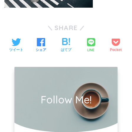
SHARE
LINE
ツイート
シェア
はてブ
Pocket
Follow Me!