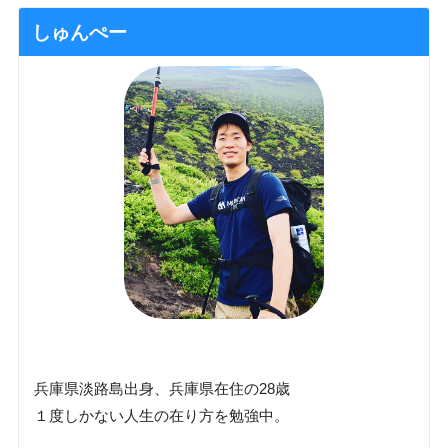
しゅんぺー
兵庫県淡路島出身、兵庫県在住の28歳
１度しかない人生の在り方を勉強中。