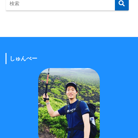
しゅんぺー