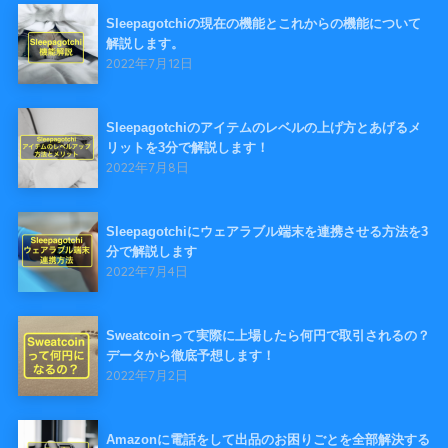
Sleepagotchiの現在の機能とこれからの機能について
解説します。
2022年7月12日
Sleepagotchiのアイテムのレベルの上げ方とあげるメ
リットを3分で解説します！
2022年7月8日
Sleepagotchiにウェアラブル端末を連携させる方法を3
分で解説します
2022年7月4日
Sweatcoinって実際に上場したら何円で取引されるの？
データから徹底予想します！
2022年7月2日
Amazonに電話をして出品のお困りごとを全部解決する