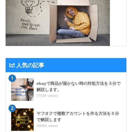
人気の記事
1
ebayで商品が届かない時の対処方法を３分で
解説します。
17534 views
2
ヤフオクで複数アカウントを作る方法を５分
で解説します
16686 views