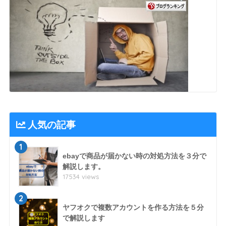
人気の記事
1
ebayで商品が届かない時の対処方法を３分で
解説します。
17534 views
2
ヤフオクで複数アカウントを作る方法を５分
で解説します