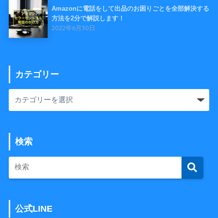
Amazonに電話をして出品のお困りごとを全部解決する
方法を2分で解説します！
2022年6月30日
カテゴリー
検索
公式LINE