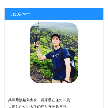
しゅんぺー
兵庫県淡路島出身、兵庫県在住の28歳
１度しかない人生の在り方を勉強中。