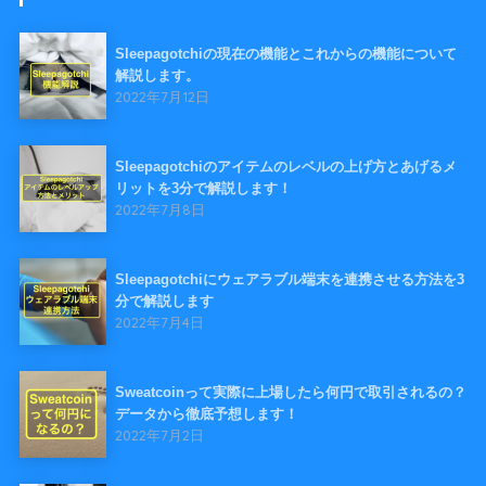
Sleepagotchiの現在の機能とこれからの機能について
解説します。
2022年7月12日
Sleepagotchiのアイテムのレベルの上げ方とあげるメ
リットを3分で解説します！
2022年7月8日
Sleepagotchiにウェアラブル端末を連携させる方法を3
分で解説します
2022年7月4日
Sweatcoinって実際に上場したら何円で取引されるの？
データから徹底予想します！
2022年7月2日