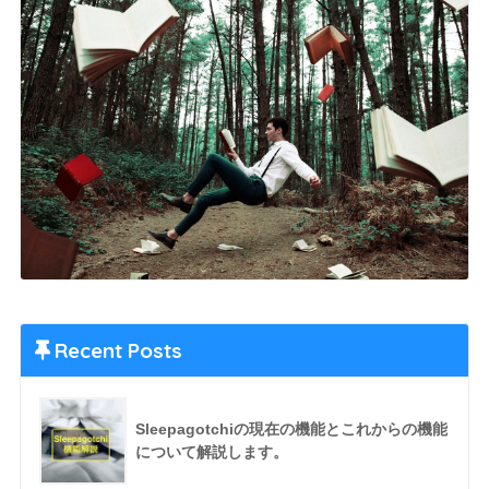
Recent Posts
Sleepagotchiの現在の機能とこれからの機能
について解説します。