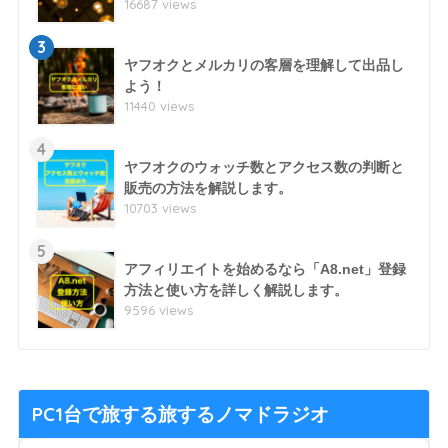
16687 views
3
ヤフオクとメルカリの客層を理解して出品し
よう！
11440 views
4
ヤフオクのウォッチ数とアクセス数の判断と
販売の方法を解説します。
10703 views
5
アフィリエイトを始めるなら「A8.net」登録
方法と使い方を詳しく解説します。
9596 views
PC1台で旅する旅するノマドラジオ