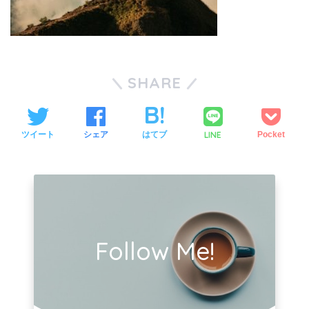
SHARE
LINE
ツイート
シェア
はてブ
Pocket
Follow Me!