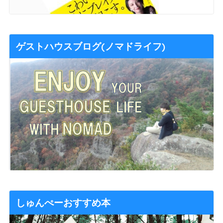
ゲストハウスブログ(ノマドライフ)
しゅんぺーおすすめ本