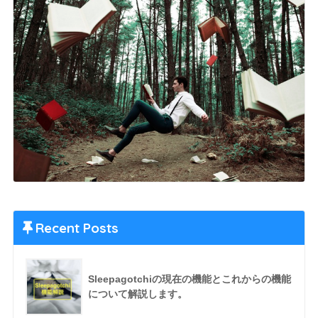
Recent Posts
Sleepagotchiの現在の機能とこれからの機能
について解説します。