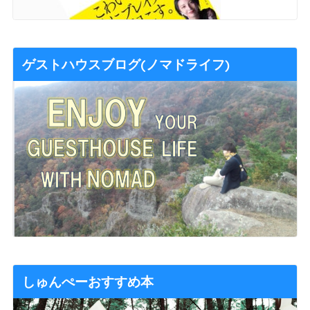
ゲストハウスブログ(ノマドライフ)
しゅんぺーおすすめ本