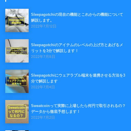
Sleepagotchiの現在の機能とこれからの機能について
解説します。
2022年7月12日
Sleepagotchiのアイテムのレベルの上げ方とあげるメ
リットを3分で解説します！
2022年7月8日
Sleepagotchiにウェアラブル端末を連携させる方法を3
分で解説します
2022年7月4日
Sweatcoinって実際に上場したら何円で取引されるの？
データから徹底予想します！
2022年7月2日