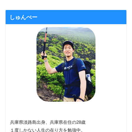
しゅんぺー
兵庫県淡路島出身、兵庫県在住の28歳
１度しかない人生の在り方を勉強中。