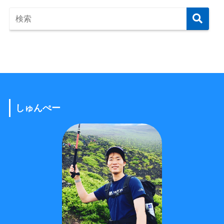
しゅんぺー