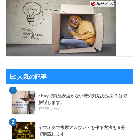
人気の記事
1
ebayで商品が届かない時の対処方法を３分で
解説します。
17535 views
2
ヤフオクで複数アカウントを作る方法を５分
で解説します