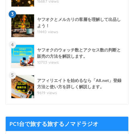
16687 views
3
ヤフオクとメルカリの客層を理解して出品し
よう！
11440 views
4
ヤフオクのウォッチ数とアクセス数の判断と
販売の方法を解説します。
10703 views
5
アフィリエイトを始めるなら「A8.net」登録
方法と使い方を詳しく解説します。
9619 views
PC1台で旅する旅するノマドラジオ