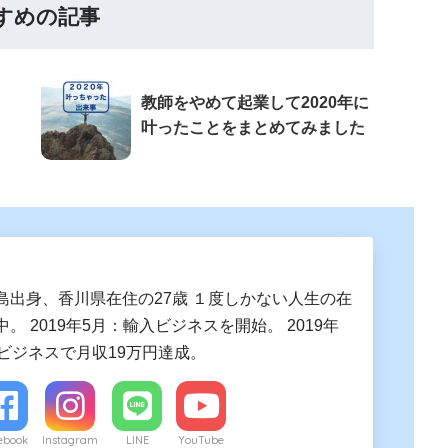
すめの記事
教師をやめて起業して2020年に
叶ったことをまとめてみました
島出身、香川県在住の27歳 １度しかない人生の在
。 2019年5月：輸入ビジネスを開始。 2019年
入ビジネスで月収19万円達成。
ebook
Instagram
LINE
YouTube