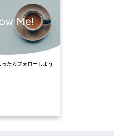
low Me!
入ったらフォローしよう