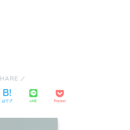
SHARE
LINE
はてブ
Pocket