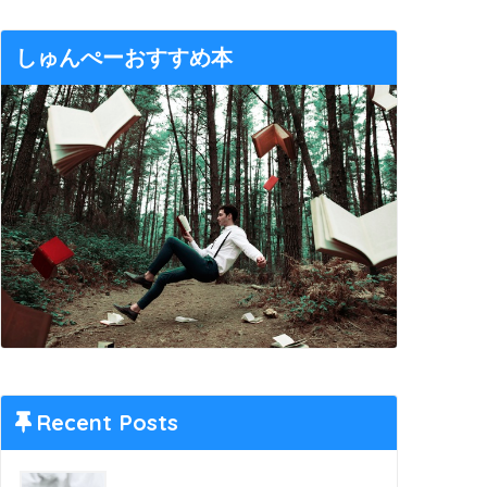
しゅんぺーおすすめ本
Recent Posts