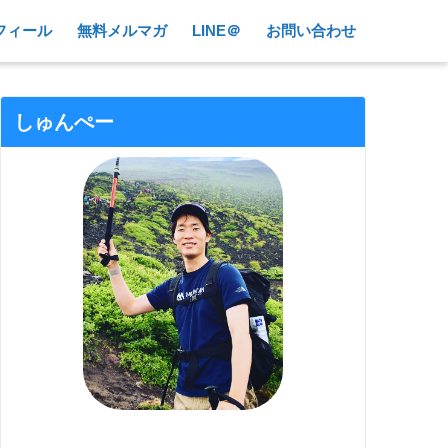
フィール
無料メルマガ
LINE＠
お問い合わせ
しゅんぺー