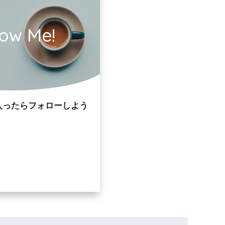
low Me!
入ったらフォローしよう