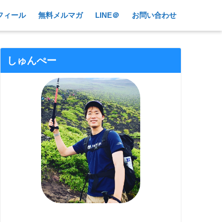
フィール
無料メルマガ
LINE＠
お問い合わせ
しゅんぺー