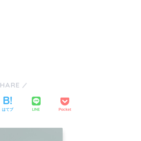
SHARE
LINE
はてブ
Pocket