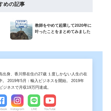
すめの記事
教師をやめて起業して2020年に
叶ったことをまとめてみました
島出身、香川県在住の27歳 １度しかない人生の在
。 2019年5月：輸入ビジネスを開始。 2019年
入ビジネスで月収19万円達成。
ebook
Instagram
LINE
YouTube