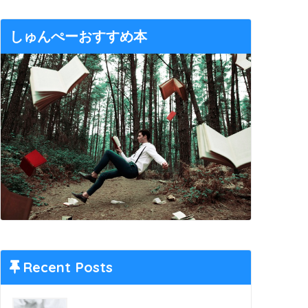
しゅんぺーおすすめ本
Recent Posts