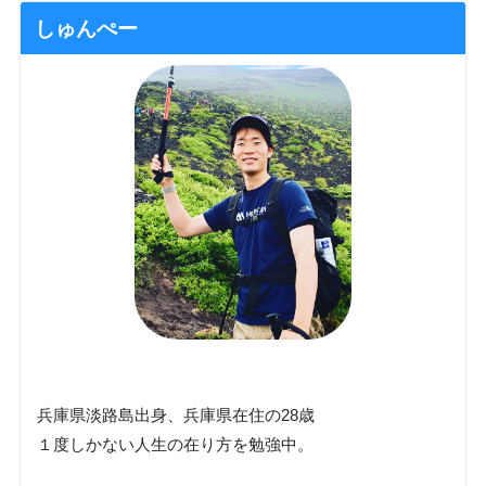
しゅんぺー
兵庫県淡路島出身、兵庫県在住の28歳
１度しかない人生の在り方を勉強中。