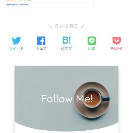
SHARE
LINE
ツイート
シェア
はてブ
Pocket
Follow Me!