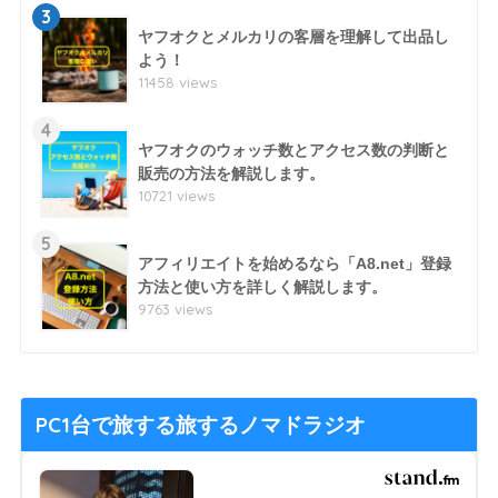
3
ヤフオクとメルカリの客層を理解して出品し
よう！
11458 views
4
ヤフオクのウォッチ数とアクセス数の判断と
販売の方法を解説します。
10721 views
5
アフィリエイトを始めるなら「A8.net」登録
方法と使い方を詳しく解説します。
9763 views
PC1台で旅する旅するノマドラジオ