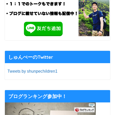
しゅんぺーのTwitter
Tweets by shunpechildren1
ブログランキング参加中！