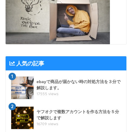
人気の記事
1
ebayで商品が届かない時の対処方法を３分で
解説します。
17555 views
2
ヤフオクで複数アカウントを作る方法を５分
で解説します
16709 views