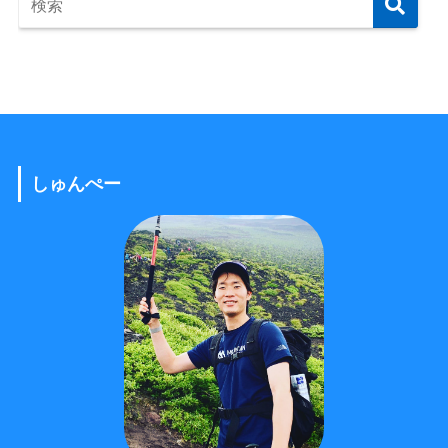
しゅんぺー