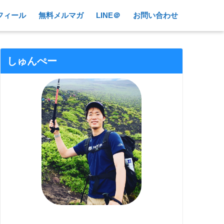
フィール
無料メルマガ
LINE＠
お問い合わせ
しゅんぺー