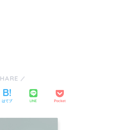
SHARE
LINE
はてブ
Pocket