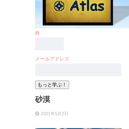
姓
メールアドレス
砂漠
2021年5月2日