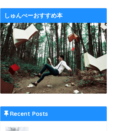
しゅんぺーおすすめ本
Recent Posts