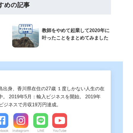
すめの記事
教師をやめて起業して2020年に
叶ったことをまとめてみました
島出身、香川県在住の27歳 １度しかない人生の在
。 2019年5月：輸入ビジネスを開始。 2019年
入ビジネスで月収19万円達成。
ebook
Instagram
LINE
YouTube