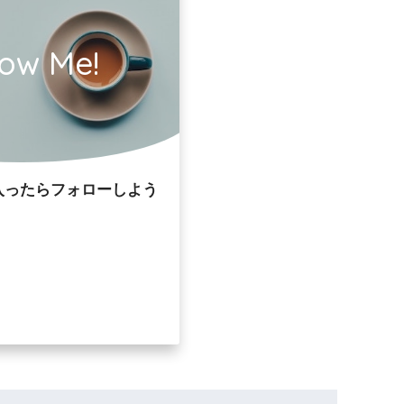
low Me!
入ったらフォローしよう