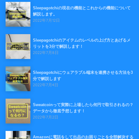
Sleepagotchiの現在の機能とこれからの機能について
解説します。
2022年7月12日
Sleepagotchiのアイテムのレベルの上げ方とあげるメ
リットを3分で解説します！
2022年7月8日
Sleepagotchiにウェアラブル端末を連携させる方法を3
分で解説します
2022年7月4日
Sweatcoinって実際に上場したら何円で取引されるの？
データから徹底予想します！
2022年7月2日
Amazonに電話をして出品のお困りごとを全部解決する