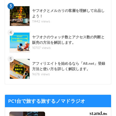
3
ヤフオクとメルカリの客層を理解して出品し
よう！
11442 views
4
ヤフオクのウォッチ数とアクセス数の判断と
販売の方法を解説します。
10707 views
5
アフィリエイトを始めるなら「A8.net」登録
方法と使い方を詳しく解説します。
9678 views
PC1台で旅する旅するノマドラジオ