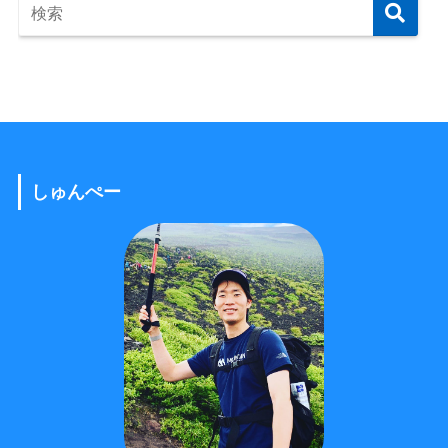
しゅんぺー