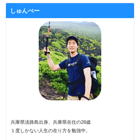
しゅんぺー
兵庫県淡路島出身、兵庫県在住の28歳
１度しかない人生の在り方を勉強中。