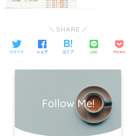
SHARE
LINE
ツイート
シェア
はてブ
Pocket
Follow Me!