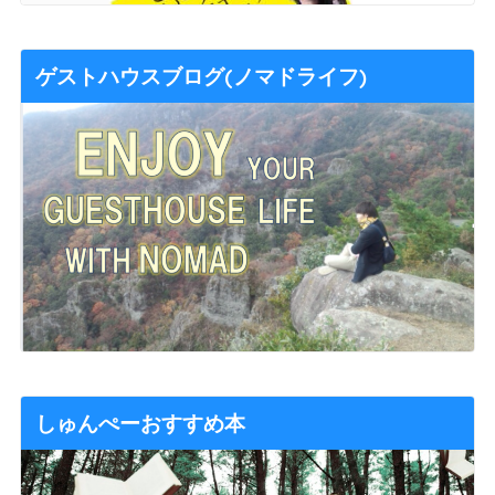
ゲストハウスブログ(ノマドライフ)
しゅんぺーおすすめ本