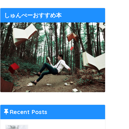
しゅんぺーおすすめ本
Recent Posts