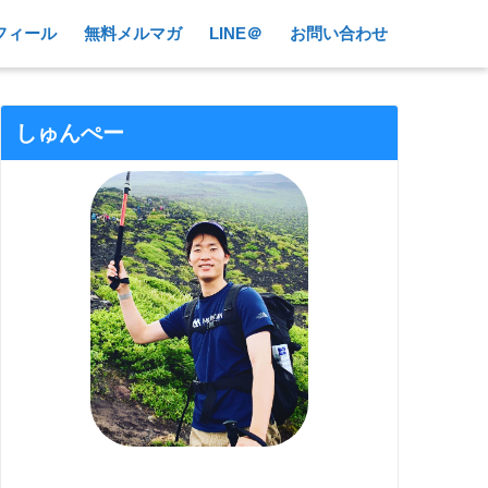
フィール
無料メルマガ
LINE＠
お問い合わせ
しゅんぺー