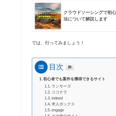
クラウドソーシングで初
法について解説します
では、行ってみましょう！
目次
初心者でも案件を獲得できるサイト
ランサーズ
ココナラ
indeed
求人ボックス
engage
その他のサイト