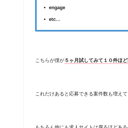
engage
etc…
こちらが僕が
５ヶ月試してみて１０件ほど
これだけあると応募できる案件数も増えて
もちろん他にも求人サイトは腐るほどある