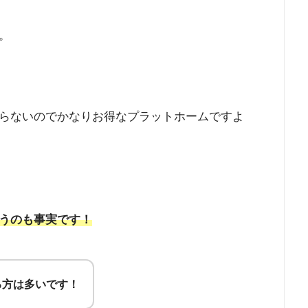
。
らないのでかなりお得なプラットホームですよ
うのも事実です！
る方は多いです！