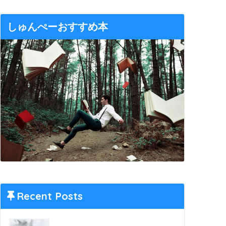
しゅんぺーおすすめ本
Recent Posts