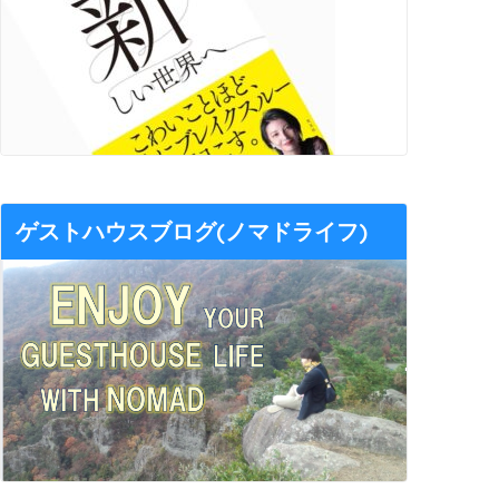
ゲストハウスブログ(ノマドライフ)