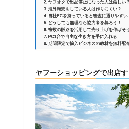
ヤフオクで出品停止になった人は厳しい
海外転売をしている人は作りにくい？
自社ECを持っていると審査に通りやすい
どうしても無理なら協力者を募ろう！
複数の販路を活用して売り上げを伸ばそ
PC1台で自由な生き方を手に入れる
期間限定で輸入ビジネスの教材を無料配
ヤフーショッピングで出店す