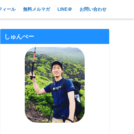
フィール
無料メルマガ
LINE＠
お問い合わせ
しゅんぺー