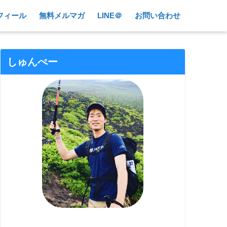
フィール
無料メルマガ
LINE＠
お問い合わせ
しゅんぺー