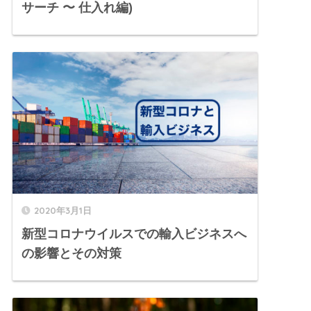
サーチ 〜 仕入れ編)
2020年3月1日
新型コロナウイルスでの輸入ビジネスへ
の影響とその対策