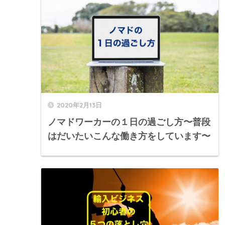
2020年2月13日
ノマドワーカーの１日の過ごし方〜普段
はだいたいこんな働き方をしています〜