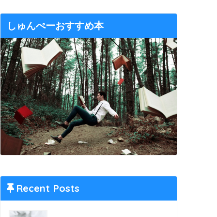
しゅんぺーおすすめ本
Recent Posts