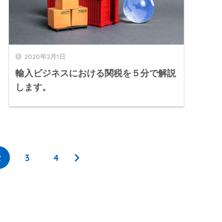
2020年2月1日
輸入ビジネスにおける関税を５分で解説
します。
2
3
4