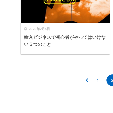
2020年2月3日
輸入ビジネスで初心者がやってはいけな
い５つのこと
1