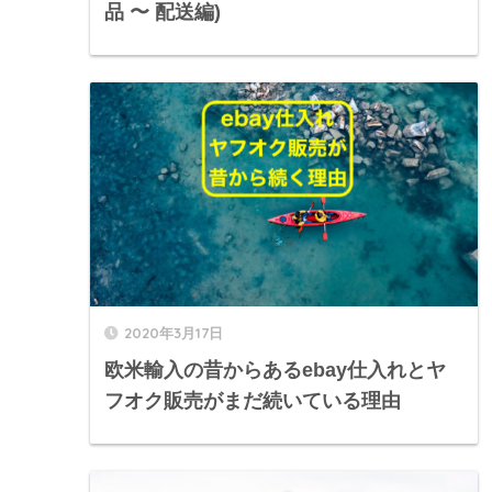
品 〜 配送編)
2020年3月17日
欧米輸入の昔からあるebay仕入れとヤ
フオク販売がまだ続いている理由