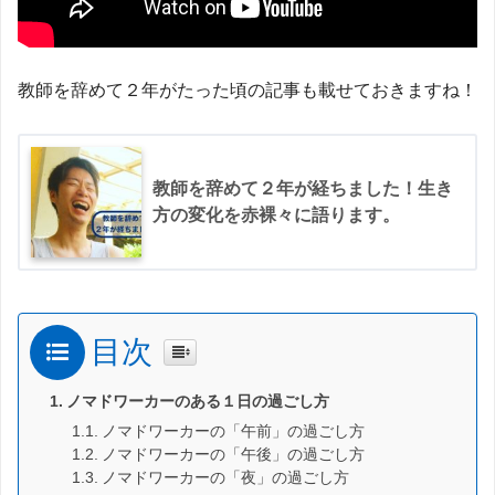
教師を辞めて２年がたった頃の記事も載せておきますね！
教師を辞めて２年が経ちました！生き
方の変化を赤裸々に語ります。
目次
ノマドワーカーのある１日の過ごし方
ノマドワーカーの「午前」の過ごし方
ノマドワーカーの「午後」の過ごし方
ノマドワーカーの「夜」の過ごし方