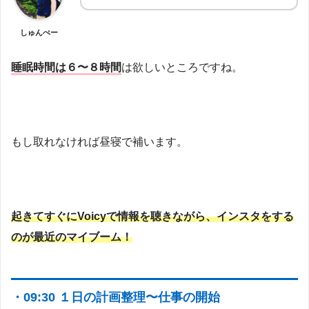
しゅんぺー
睡眠時間は６〜８時間
は欲しいところですね。
もし取れなければ昼寝で補います。
起きてすぐにVoicyで情報を聴きながら、インスタをする
のが最近のマイブーム！
・09:30 １日の計画整理〜仕事の開始