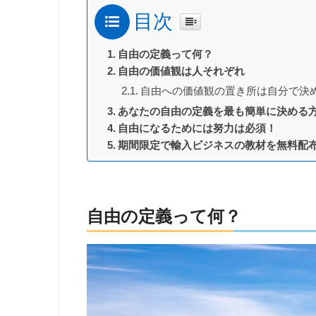
目次
自由の定義って何？
自由の価値観は人それぞれ
自由への価値観の置き所は自分で決
あなたの自由の定義を最も簡単に決める
自由になるためには努力は必須！
期間限定で輸入ビジネスの教材を無料配
自由の定義って何？