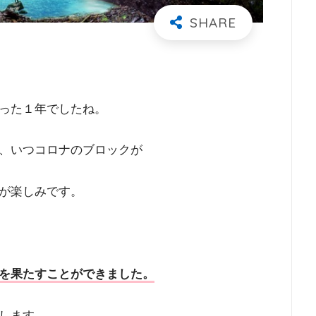
った１年でしたね。
、いつコロナのブロックが
が楽しみです。
を果たすことができました。
します。