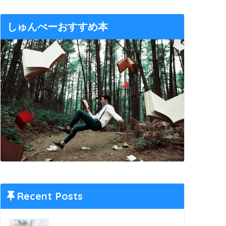
しゅんぺーおすすめ本
Recent Posts