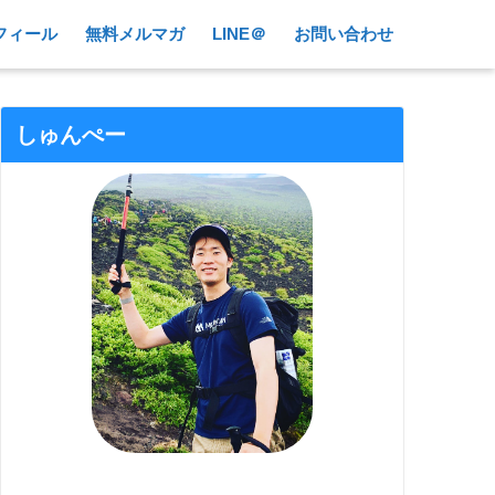
フィール
無料メルマガ
LINE＠
お問い合わせ
しゅんぺー