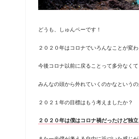
どうも、しゅんペーです！
２０２０年はコロナでいろんなことが変わ
今後コロナ以前に戻ることって多分なくて
みんなの頭から外れていくのかなというの
２０２１年の目標はもう考えましたか？
２０２０年は僕はコロナ禍だったけど独立
また一歩僕が考える自由に近づいた感じが