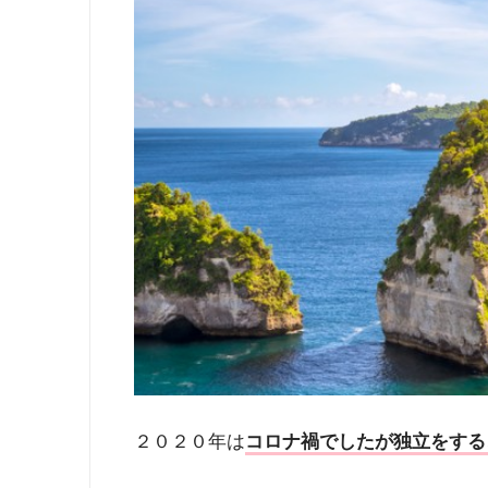
２０２０年は
コロナ禍でしたが独立をする