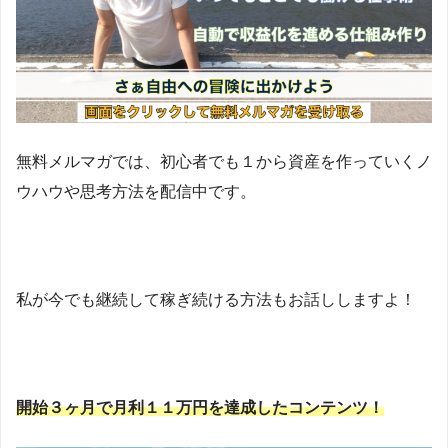
無料メルマガでは、初心者でも１から資産を作っていくノ
ウハウや思考方法を配信中です。
私が今でも継続して稼ぎ続ける方法もお話ししますよ！
開始３ヶ月で月利１１万円を達成したコンテンツ！