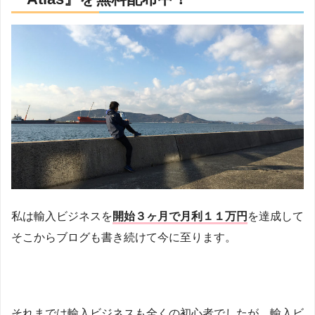
私は輸入ビジネスを
開始３ヶ月で月利１１万円
を達成して
そこからブログも書き続けて今に至ります。
それまでは輸入ビジネスも全くの初心者でしたが、輸入ビ