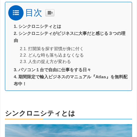
目次
シンクロニシティとは
シンクロニシティがビジネスに大事だと感じる３つの理
由
打開策を探す習慣が身に付く
どんな時も落ち込まなくなる
人生の捉え方が変わる
パソコン１台で自由に仕事をする日々
期間限定で輸入ビジネスのマニュアル『Atlas』を無料配
布中！
シンクロニシティとは