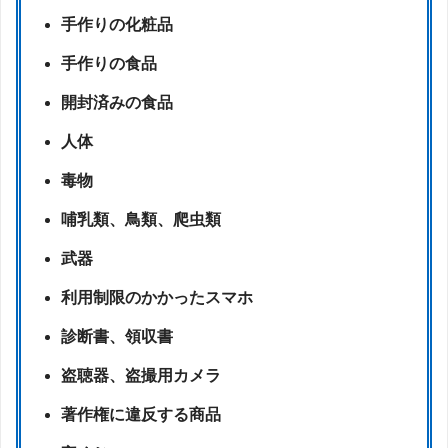
手作りの化粧品
手作りの食品
開封済みの食品
人体
毒物
哺乳類、鳥類、爬虫類
武器
利用制限のかかったスマホ
診断書、領収書
盗聴器、盗撮用カメラ
著作権に違反する商品