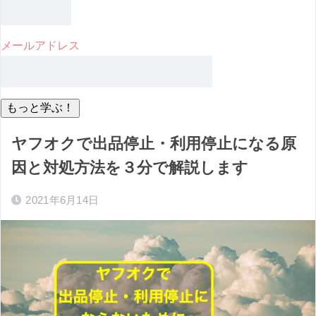
メールアドレス
ヤフオクで出品停止・利用停止になる原
因と対処方法を３分で解説します
2021年6月14日