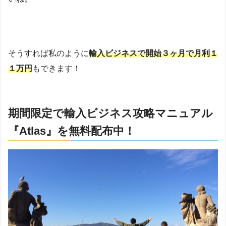
そうすれば私のように
輸入ビジネスで開始３ヶ月で月利１
１万円
もできます！
期間限定で輸入ビジネス攻略マニュアル
『Atlas』を無料配布中！