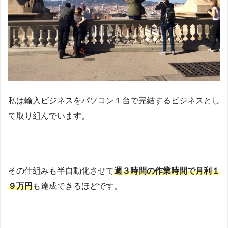
私は輸入ビジネスをパソコン１台で完結するビジネスとし
て取り組んでいます。
その仕組みも半自動化させて
週３時間の作業時間で月利１
９万円
も達成できるほどです。