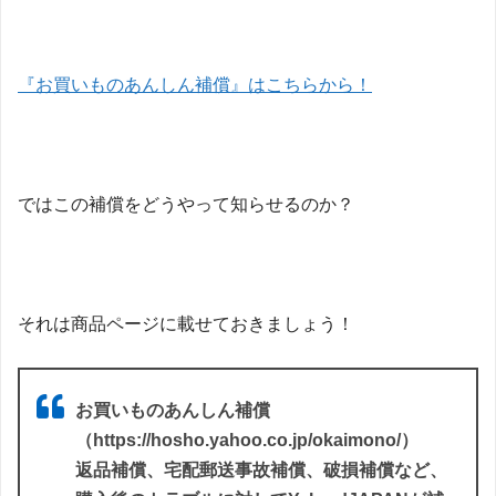
『お買いものあんしん補償』はこちらから！
ではこの補償をどうやって知らせるのか？
それは商品ページに載せておきましょう！
お買いものあんしん補償
（https://hosho.yahoo.co.jp/okaimono/）
返品補償、宅配郵送事故補償、破損補償など、