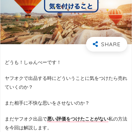
どうも！しゅんぺーです！
ヤフオクで出品する時にどういうことに気をつけたら売れ
ていくのか？
また相手に不快な思いをさせないのか？
まだヤフオク出品で
悪い評価をつけたことがない
私の方法
を今回は解説します。