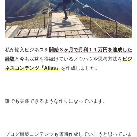
私が輸入ビジネスを
開始３ヶ月で月利１１万円を達成した
経験
と今も収益を得続けているノウハウや思考方法を
ビジ
ネスコンテンツ『Atlas』
を作成しました。
誰でも実践できるような作りになっています。
ブログ構築コンテンツも随時作成していこうと思っていま