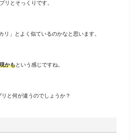
プリとそっくりです。
カリ」とよく似ているのかなと思います。
現かも
という感じですね。
アプリと何が違うのでしょうか？