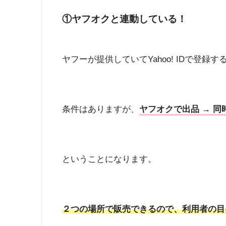
①ヤフオクと連動している！
ヤフーが提供していてYahoo! IDで登
条件はありますが、
ヤフオクで出品 → 同
ということになります。
２つの場所で販売できるので、利用者の目