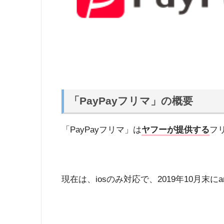
「PayPayフリマ」の概要
「PayPayフリマ」は
ヤフーが提供する
フ
現在は、iosのみ対応で、2019年10月末に