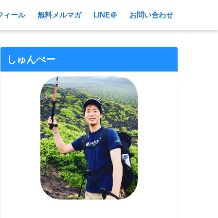
フィール
無料メルマガ
LINE＠
お問い合わせ
しゅんぺー