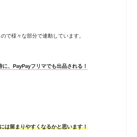
録するので様々な部分で連動しています。
時に、PayPayフリマでも出品される！
には留まりやすくなるかと思います！