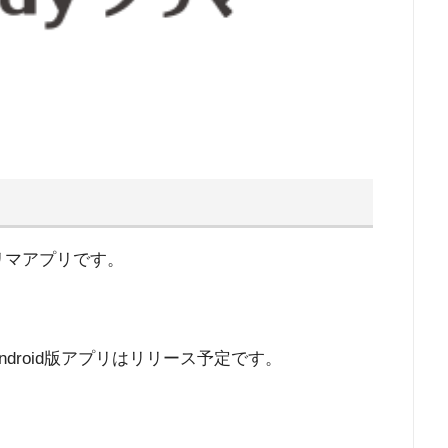
リマアプリです。
android版アプリはリリース予定です。