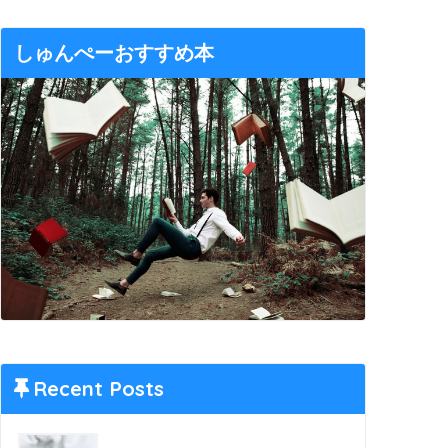
しゅんぺーおすすめ本
Recent Posts