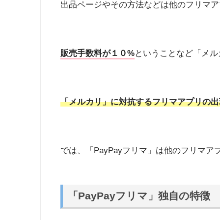
出品ページやその方法などは他のフリマア
販売手数料が１０%
ということなど「メル
「メルカリ」に対抗するフリマアプリの出
では、「PayPayフリマ」は他のフリマ
「PayPayフリマ」独自の特徴