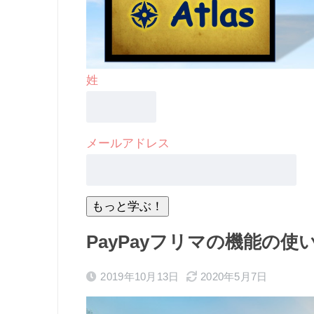
姓
メールアドレス
PayPayフリマの機能の
2019年10月13日
2020年5月7日