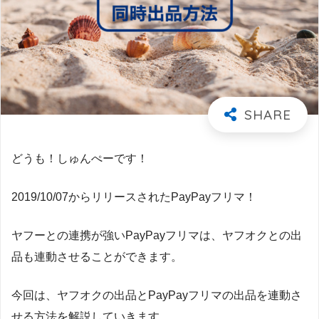
どうも！しゅんぺーです！
2019/10/07からリリースされたPayPayフリマ！
ヤフーとの連携が強いPayPayフリマは、ヤフオクとの出
品も連動させることができます。
今回は、ヤフオクの出品とPayPayフリマの出品を連動さ
せる方法を解説していきます。