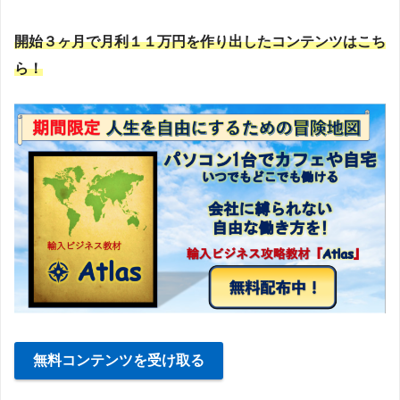
開始３ヶ月で月利１１万円を作り出したコンテンツはこち
ら！
無料コンテンツを受け取る