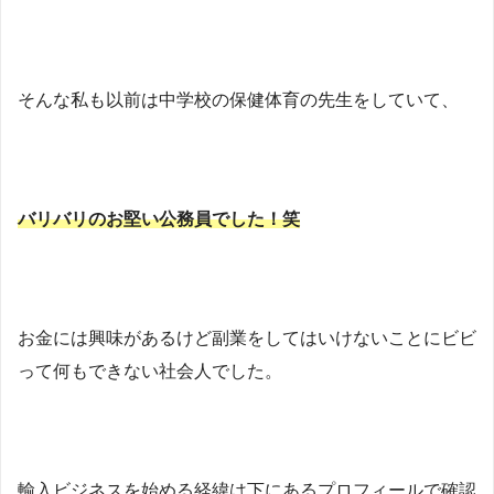
そんな私も以前は中学校の保健体育の先生をしていて、
バリバリのお堅い公務員でした！笑
お金には興味があるけど副業をしてはいけないことにビビ
って何もできない社会人でした。
輸入ビジネスを始める経緯は下にあるプロフィールで確認