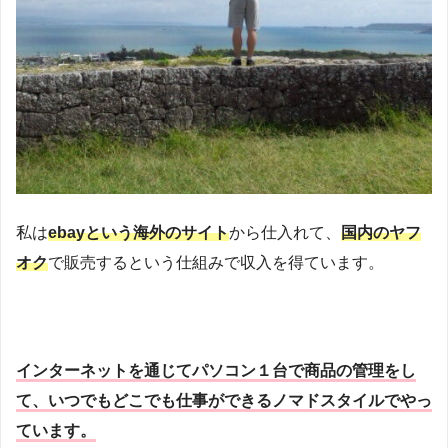
私は
ebayという海外のサイト
から仕入れて、
国内のヤフ
オク
で販売するという仕組みで収入を得ています。
インターネットを通じてパソコン１台で商品の管理をし
て、いつでもどこでも仕事ができるノマドスタイルでやっ
ています。