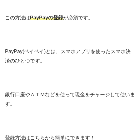
この方法は
PayPayの登録
が必須です。
PayPay(ペイペイ)とは、スマホアプリを使ったスマホ決
済のひとつです。
銀行口座やＡＴＭなどを使って現金をチャージして使いま
す。
登録方法はこちらから簡単にできます！