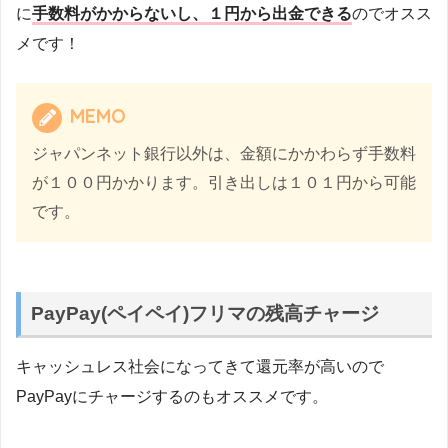
に
手数料がかからないし、１円から出金できる
のでオスス
メです！
MEMO
ジャパンネット銀行以外は、金額にかかわらず手数料
が１００円かかります。引き出しは１０１円から可能
です。
PayPay(ペイペイ)フリマの残高チャージ
キャッシュレス社会になってきて還元率が高いので
PayPayにチャージするのもオススメです。