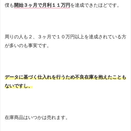
僕も
開始３ヶ月で月利１１万円
を達成できたほどです。
周りの人も２、３ヶ月で１０万円以上を達成されている方
が多いのも事実です。
データに基づく仕入れを行うため不良在庫を抱えたことも
ないですし、
在庫商品はいつかは売れます。