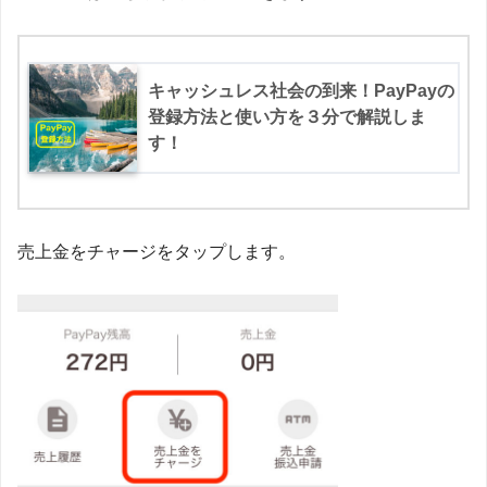
キャッシュレス社会の到来！PayPayの
登録方法と使い方を３分で解説しま
す！
売上金をチャージをタップします。