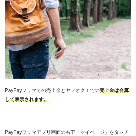
PayPayフリマでの売上金とヤフオク！での
売上金は合算
して表示
されます。
PayPayフリマアプリ画面の右下「マイページ」をタッチ