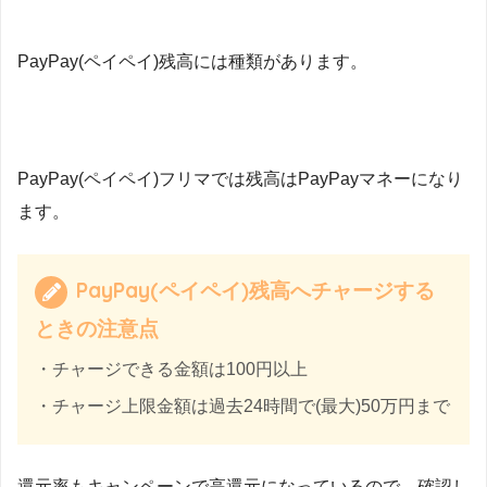
PayPay(ペイペイ)残高には種類があります。
PayPay(ペイペイ)フリマでは残高はPayPayマネーになり
ます。
PayPay(ペイペイ)残高へチャージする
ときの注意点
・チャージできる金額は100円以上
・チャージ上限金額は過去24時間で(最大)50万円まで
還元率もキャンペーンで高還元になっているので、確認し